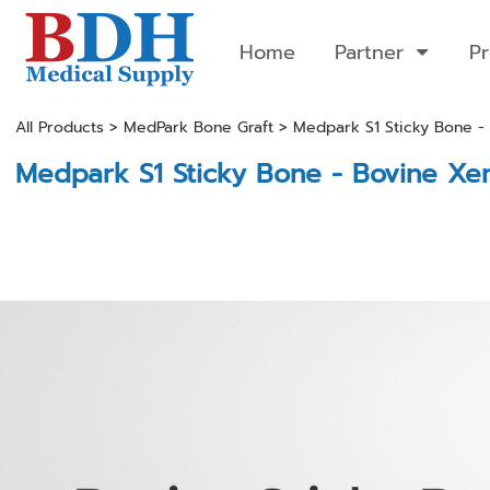
Home
Partner
P
All Products
>
MedPark Bone Graft
> Medpark S1 Sticky Bone -
Medpark S1 Sticky Bone - Bovine Xe